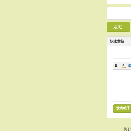
快速发帖
发表帖子
关于