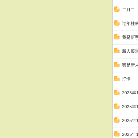
二月二，
过年桂
我是新
新人报
我是新
打卡
2025
2025
2025
2025