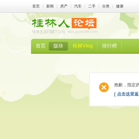
首页
|
新闻
|
房产
|
汽车
|
二手
|
分类
|
健康
首页
版块
桂林Vlog
排行榜
抱歉，指定
[ 点击这里返