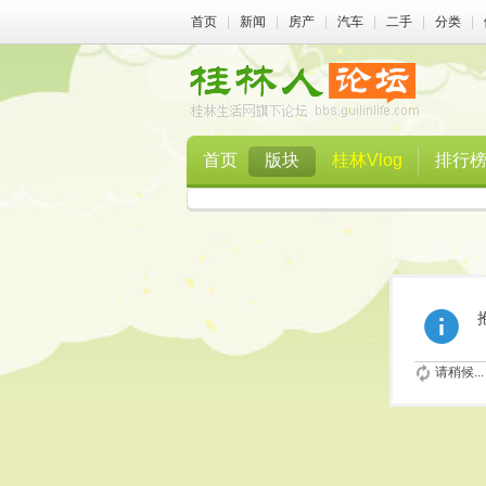
首页
|
新闻
|
房产
|
汽车
|
二手
|
分类
|
首页
版块
桂林Vlog
排行
请稍候...