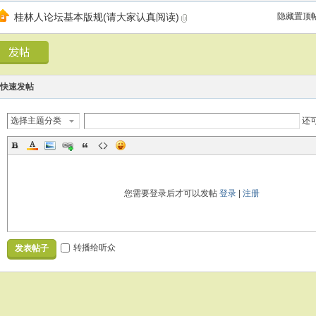
桂林人论坛基本版规(请大家认真阅读)
隐藏置顶
快速发帖
选择主题分类
还
您需要登录后才可以发帖
登录
|
注册
转播给听众
发表帖子