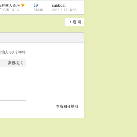
桂林人论坛
19
sunboat
帖
2025-10-13
81830
2026-5-17 10:53
返 回
可输入
80
个字符
高级模式
本版积分规则