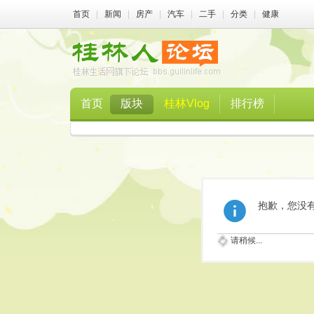
首页
|
新闻
|
房产
|
汽车
|
二手
|
分类
|
健康
首页
版块
桂林Vlog
排行榜
抱歉，您没
请稍候...