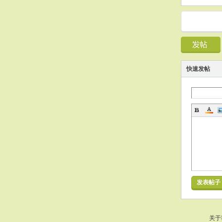
快速发帖
发表帖子
关于