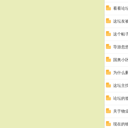
看看论
这坛友
这个帖
导游忽
国奥小
为什么
这坛主
论坛的
关于物
现在的