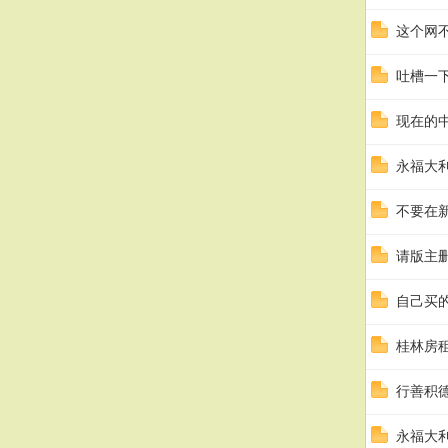
这个网
吐槽一
现在的
永福大
不要在
请版主
自己买
桂林房
行善积
永福大