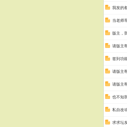
我发的
当老师
版主，
请版主
签到功
请版主
请版主
也不知
私自改
求求坛