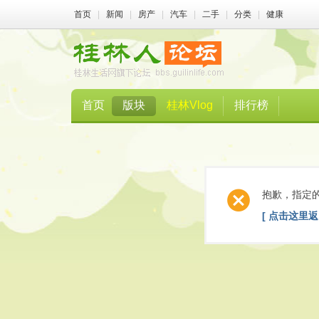
首页
|
新闻
|
房产
|
汽车
|
二手
|
分类
|
健康
首页
版块
桂林Vlog
排行榜
抱歉，指定
[ 点击这里返