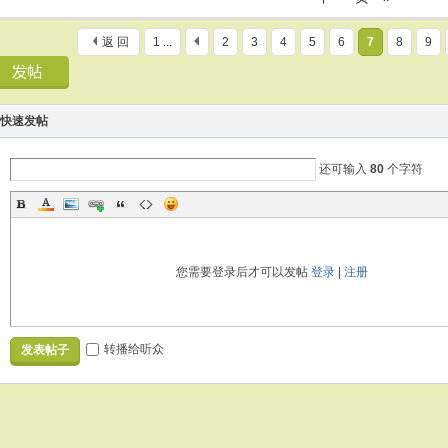
返 回
1 ...
2
3
4
5
6
7
8
9
快速发帖
还可输入
80
个字符
您需要登录后才可以发帖
登录
|
注册
转播给听众
发表帖子