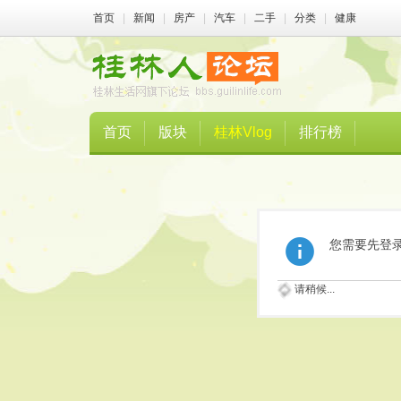
首页
|
新闻
|
房产
|
汽车
|
二手
|
分类
|
健康
首页
版块
桂林Vlog
排行榜
您需要先登
请稍候...