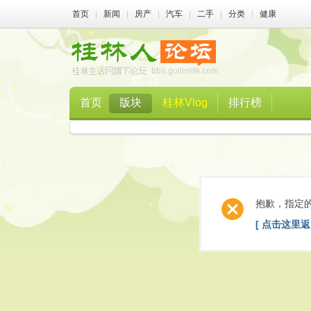
首页
|
新闻
|
房产
|
汽车
|
二手
|
分类
|
健康
首页
版块
桂林Vlog
排行榜
抱歉，指定
[ 点击这里返