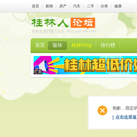
首页
|
新闻
|
房产
|
汽车
|
二手
|
分类
|
健康
首页
版块
桂林Vlog
排行榜
抱歉，指定
[ 点击这里返