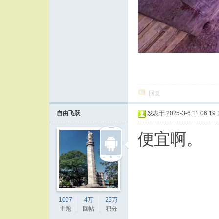
回复
自由飞跃
发表于 2025-3-6 11:06:19
便宜啊。
1007
4万
25万
主题
回帖
积分