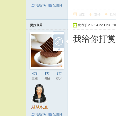
收听TA
发消息
回复
支持
反对
提拉米苏
发表于 2025-4-22 11:30:20
我给你打赏
478
1万
3万
主题
回帖
积分
收听TA
发消息