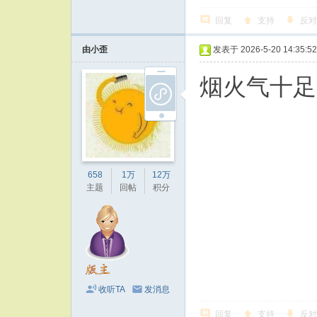
回复
支持
反对
由小歪
发表于 2026-5-20 14:35:52
烟火气十足
658
1万
12万
主题
回帖
积分
收听TA
发消息
回复
支持
反对