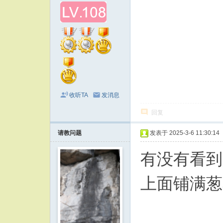
收听TA
发消息
回复
请教问题
发表于 2025-3-6 11:30:14
有没有看到
上面铺满葱