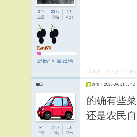
377
3372
1万
主题
回帖
积分
收听TA
发消息
回复
支持
反对
秧田
发表于 2025-3-6 11:53:42
的确有些菜
还是农民自
67
2957
1万
主题
回帖
积分