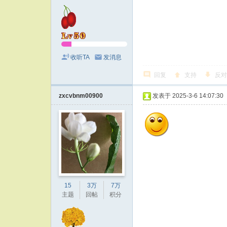
收听TA
发消息
回复
支持
反对
zxcvbnm00900
发表于 2025-3-6 14:07:30
15
3万
7万
主题
回帖
积分