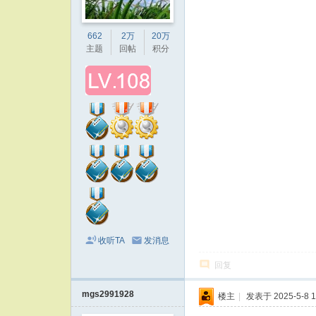
662
2万
20万
主题
回帖
积分
收听TA
发消息
回复
mgs2991928
楼主
|
发表于 2025-5-8 1