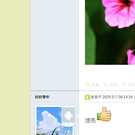
回复
支持
反对
好好青年
发表于 2025-5-7 08:14:34
漂亮