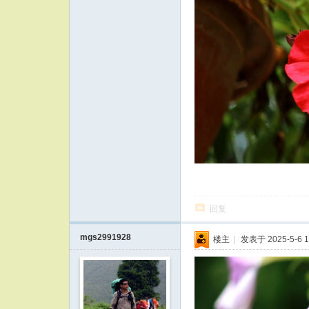
回复
mgs2991928
楼主
|
发表于 2025-5-6 1