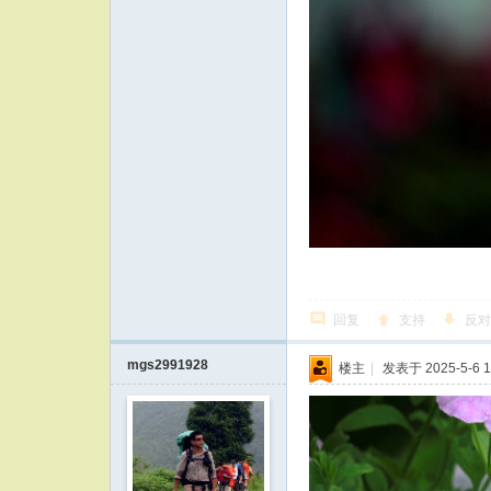
回复
支持
反对
mgs2991928
楼主
|
发表于 2025-5-6 1