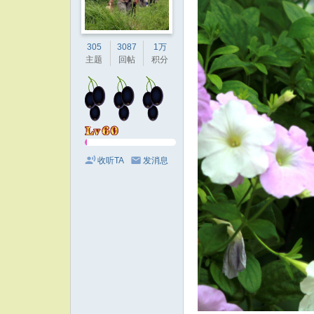
305
3087
1万
主题
回帖
积分
收听TA
发消息