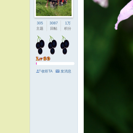
305
3087
1万
主题
回帖
积分
收听TA
发消息