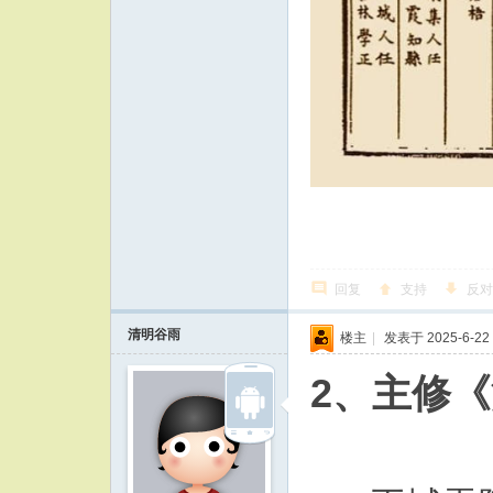
回复
支持
反对
清明谷雨
楼主
|
发表于 2025-6-22 
2、主修