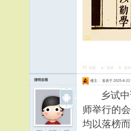
回复
支持
反对
清明谷雨
楼主
|
发表于 2025-6-22 
乡试中试，
师举行的会
均以落榜而