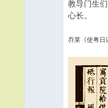
教导门生们
心长。
乔莱《使粤日