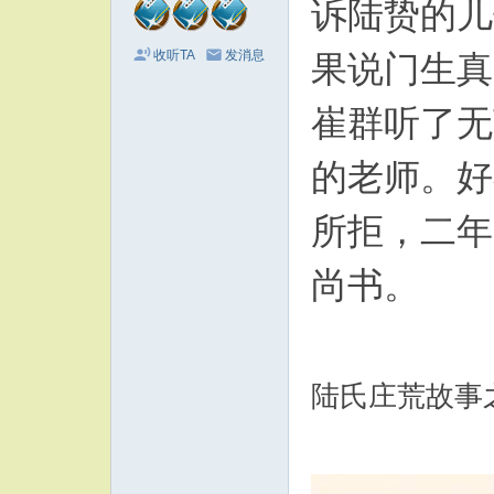
诉陆贽的儿
收听TA
发消息
果说门生真
崔群听了无
的老师。好
所拒，二年
尚书。
陆氏庄荒故事