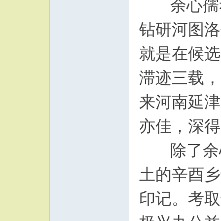
余心孺考
钻研河图洛
就是在候选
滞迹三载，
来河南延津
亦佳，深得
除了余心
土的辛酉乡
印记。考取