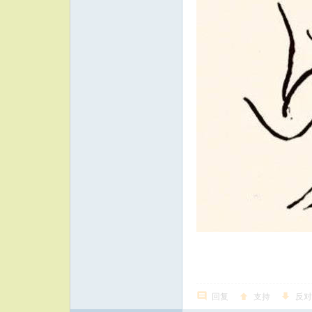
回复
支持
反对