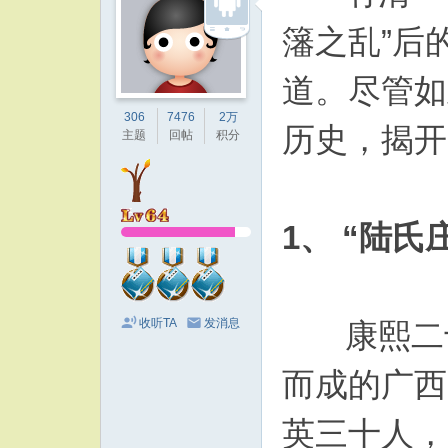
籓之乱”后
道。尽管如
306
7476
2万
历史，揭开
主题
回帖
积分
1、 “陆
收听TA
发消息
康熙二十一
而成的广西
英三十人，