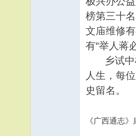
极兴办公益
榜第三十名
文庙维修有
有“举人蒋
乡试中榜
人生，每位
史留名。
《广西通志》