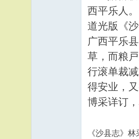
西平乐人。
道光版《沙
广西平乐县
草，而粮戸
行滚单裁减
得安业，又
博采详订，
《沙县志》林