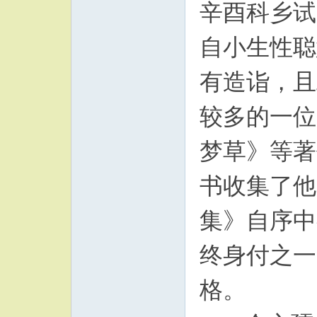
辛酉科乡试
自小生性聪
有造诣，且
较多的一位
梦草》等著
书收集了他
集》自序中
终身付之一
格。