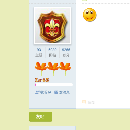
93
5980
9266
主题
回帖
积分
收听TA
发消息
回复