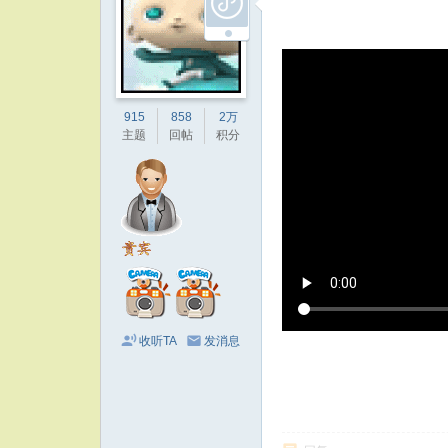
915
858
2万
主题
回帖
积分
收听TA
发消息