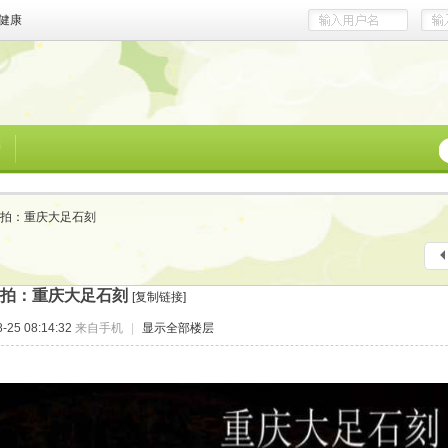
健康
榜
拍：重庆大足石刻
拍：重庆大足石刻
[复制链接]
25 08:14:32
来自手机
|
显示全部楼层