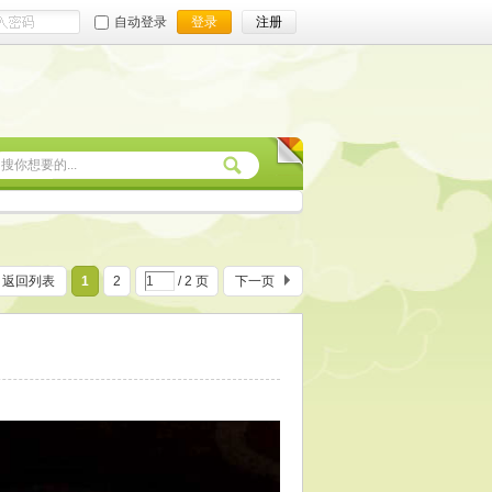
自动登录
登录
注册
返回列表
1
2
/ 2 页
下一页