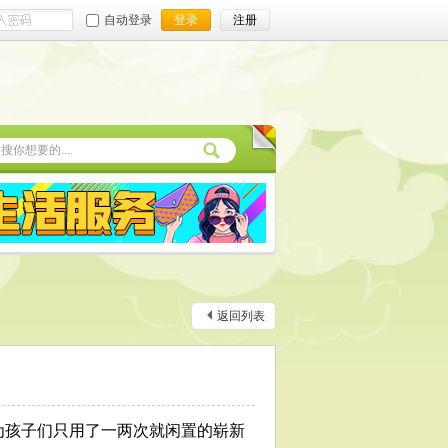
自动登录
登录
注册
返回列表
孩子们只用了一两次就闲置的崭新