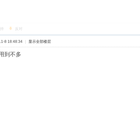
持
反对
-8 18:48:34
|
显示全部楼层
用到不多