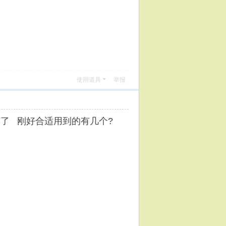
使用道具
举报
群 了 刚好合适用到的有几个?