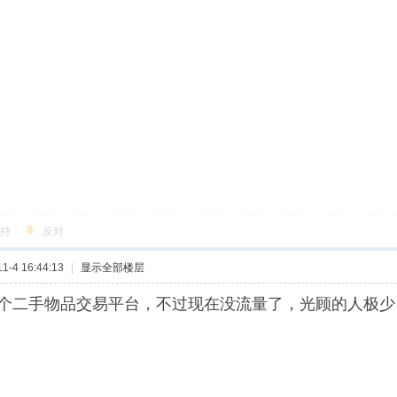
持
反对
-4 16:44:13
|
显示全部楼层
个二手物品交易平台，不过现在没流量了，光顾的人极少