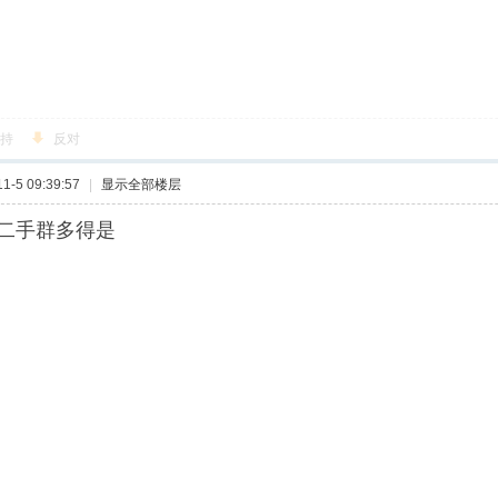
持
反对
-5 09:39:57
|
显示全部楼层
二手群多得是