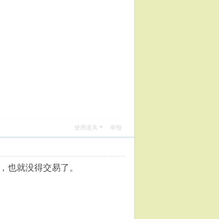
使用道具
举报
，也就没得交易了。