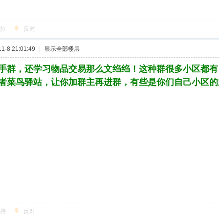
持
反对
-8 21:01:49
|
显示全部楼层
手群，还学习物品交易那么文绉绉！这种群很多小区都有
者菜鸟驿站，让你加群主再进群，有些是你们自己小区的
持
反对