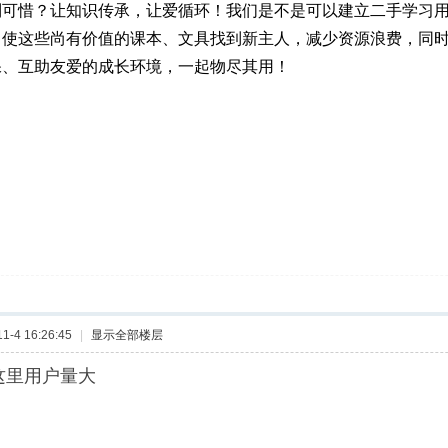
到可惜？让知识传承，让爱循环！我们是不是可以建立二手学习
，使这些尚有价值的课本、文具找到新主人，减少资源浪费，同
保、互助友爱的成长环境
，一起物尽其用！
-4 16:26:45
|
显示全部楼层
 这里用户量大