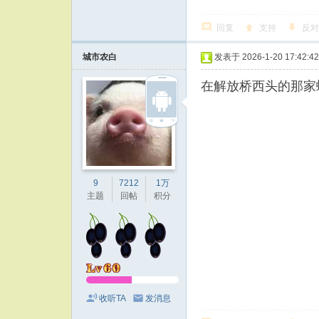
回复
支持
反对
城市农白
发表于 2026-1-20 17:42:42
在解放桥西头的那家
9
7212
1万
主题
回帖
积分
收听TA
发消息