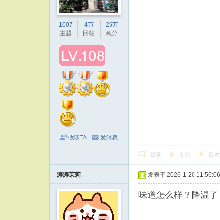
1007
4万
25万
主题
回帖
积分
收听TA
发消息
回复
支持
反对
涛涛茉莉
发表于 2026-1-20 11:56:06
味道怎么样？降温了