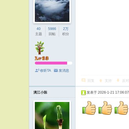
40
5986
2万
主题
回帖
积分
收听TA
发消息
回复
支持
反对
漓江小陈
发表于 2026-1-21 17:06:07