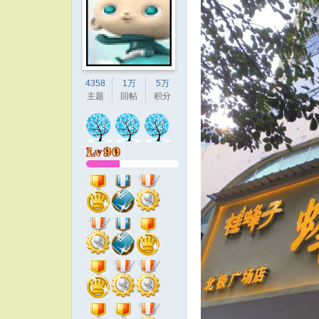
4358
1万
5万
主题
回帖
积分