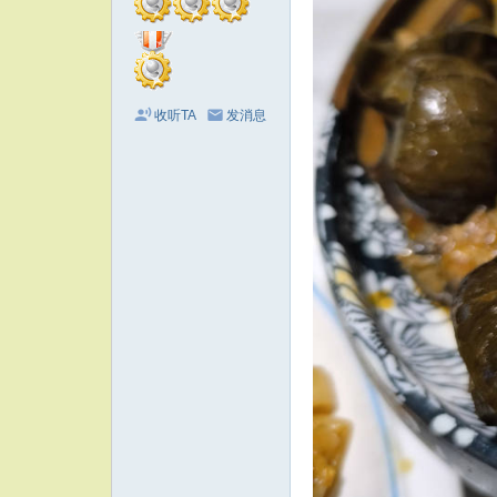
收听TA
发消息