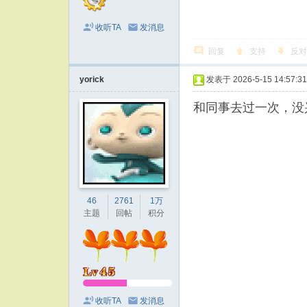
收听TA
发消息
回复
支持
反对
yorick
发表于 2026-5-15 14:57:31
和同事去过一次，没
46
2761
1万
主题
回帖
积分
收听TA
发消息