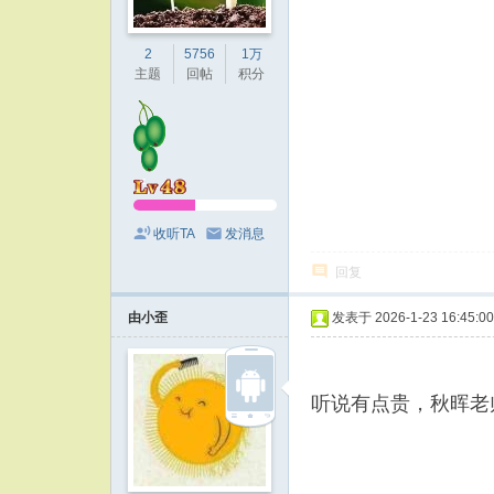
2
5756
1万
主题
回帖
积分
收听TA
发消息
回复
由小歪
发表于 2026-1-23 16:45:00
听说有点贵，秋晖老