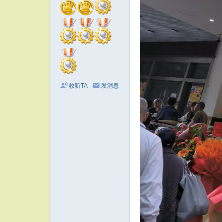
收听TA
发消息