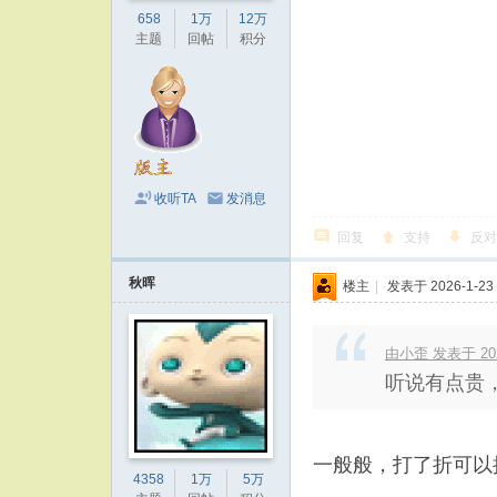
658
1万
12万
主题
回帖
积分
收听TA
发消息
回复
支持
反对
秋晖
楼主
|
发表于 2026-1-23 
由小歪 发表于 2026
听说有点贵
一般般，打了折可以
4358
1万
5万