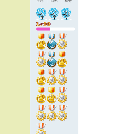
主题
回帖
积分