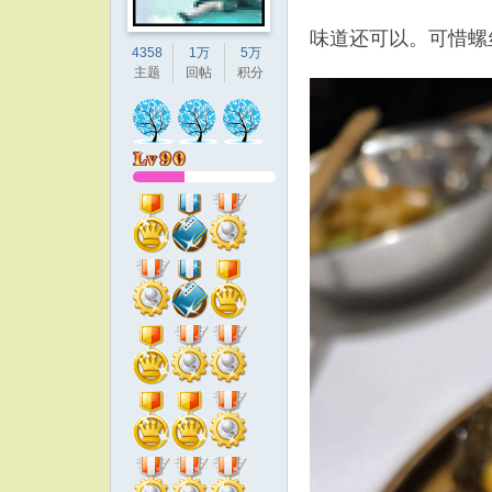
味道还可以。可惜螺
4358
1万
5万
主题
回帖
积分