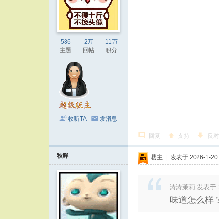
586
2万
11万
主题
回帖
积分
收听TA
发消息
回复
支持
反对
秋晖
楼主
|
发表于 2026-1-20 
涛涛茉莉 发表于 202
味道怎么样