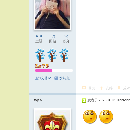
670
1万
3万
主题
回帖
积分
收听TA
发消息
回复
支持
反对
tajao
发表于 2026-3-13 10:26:22