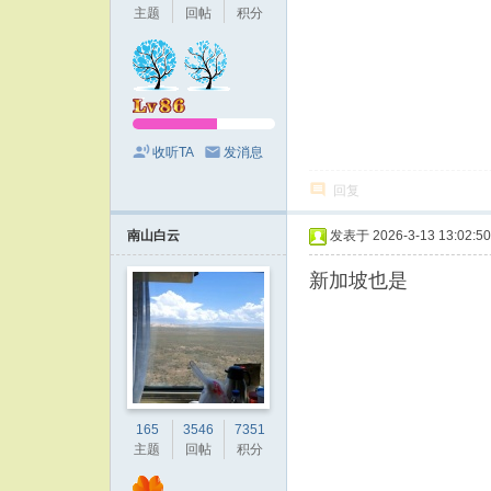
主题
回帖
积分
收听TA
发消息
回复
南山白云
发表于 2026-3-13 13:02:50
新加坡也是
165
3546
7351
主题
回帖
积分