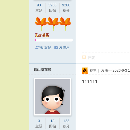
93
5980
9266
主题
回帖
积分
收听TA
发消息
回复
矮山塘在哪
楼主
|
发表于 2026-6-3 1
111111
3
18
133
主题
回帖
积分