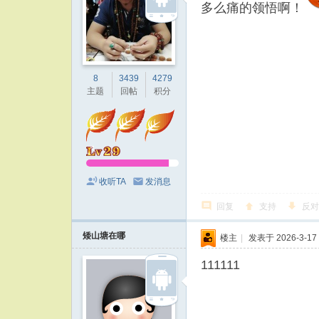
多么痛的领悟啊！
8
3439
4279
主题
回帖
积分
收听TA
发消息
回复
支持
反对
矮山塘在哪
楼主
|
发表于 2026-3-17 
111111