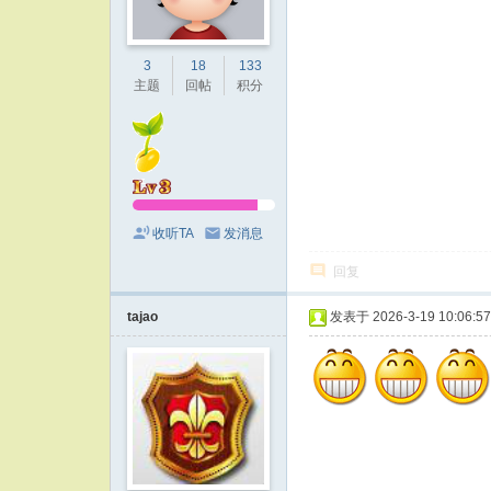
3
18
133
主题
回帖
积分
收听TA
发消息
回复
tajao
发表于 2026-3-19 10:06:57