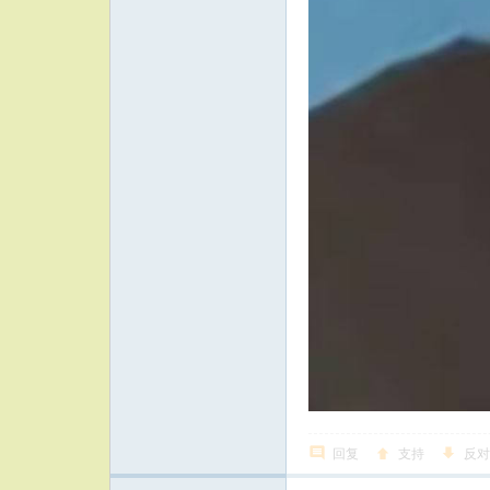
回复
支持
反对