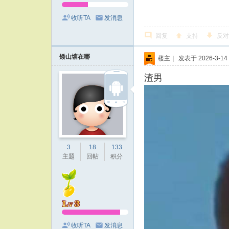
收听TA
发消息
回复
支持
反对
矮山塘在哪
楼主
|
发表于 2026-3-14 
渣男
3
18
133
主题
回帖
积分
收听TA
发消息