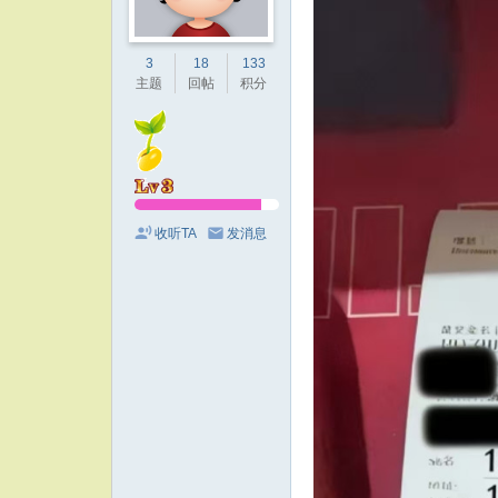
3
18
133
主题
回帖
积分
收听TA
发消息