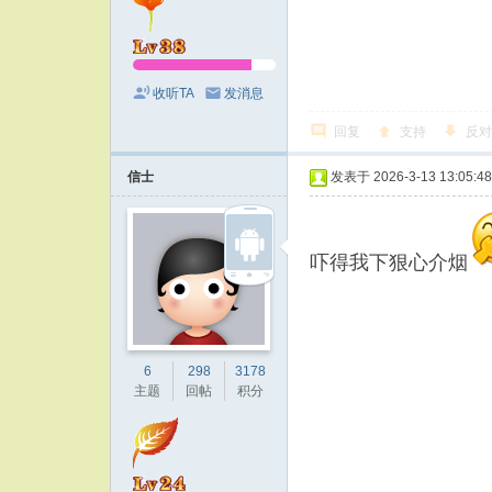
收听TA
发消息
回复
支持
反对
信士
发表于 2026-3-13 13:05:48
吓得我下狠心介烟
6
298
3178
主题
回帖
积分