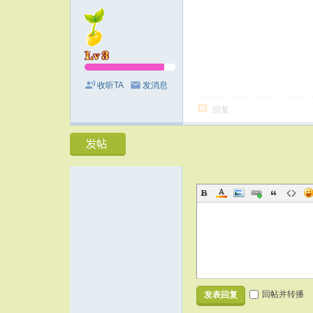
收听TA
发消息
回复
回帖并转播
发表回复