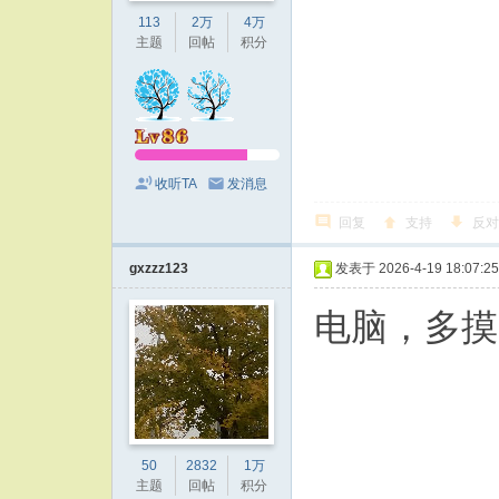
113
2万
4万
主题
回帖
积分
收听TA
发消息
回复
支持
反对
gxzzz123
发表于 2026-4-19 18:07:25
电脑，多摸
50
2832
1万
主题
回帖
积分