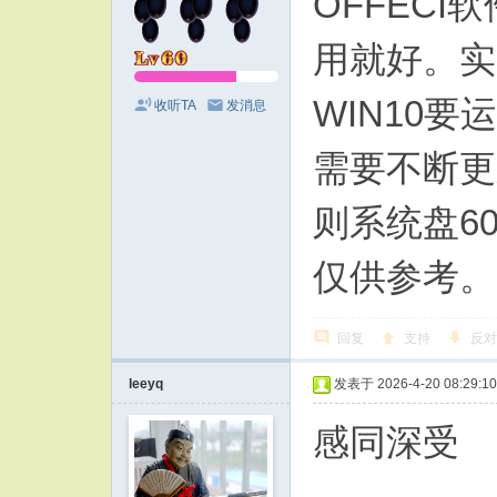
OFFEC
用就好。实
WIN10
收听TA
发消息
需要不断更
则系统盘6
仅供参考。
回复
支持
反对
leeyq
发表于 2026-4-20 08:29:10
感同深受