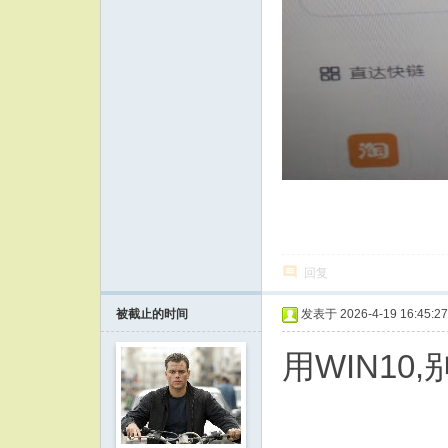
回复
被截止的时间
发表于 2026-4-19 16:45:27
用WIN1