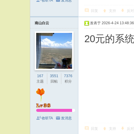
收听TA
发消息
回复
支持
反对
南山白云
发表于 2026-4-24 13:48:36
20元的系
167
3551
7376
主题
回帖
积分
收听TA
发消息
回复
支持
反对