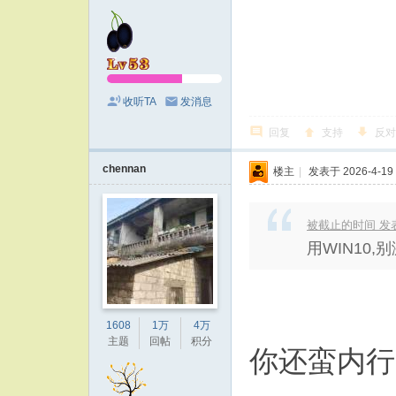
收听TA
发消息
回复
支持
反对
chennan
楼主
|
发表于 2026-4-19 
被截止的时间 发表于 2
用WIN10
1608
1万
4万
主题
回帖
积分
你还蛮内行