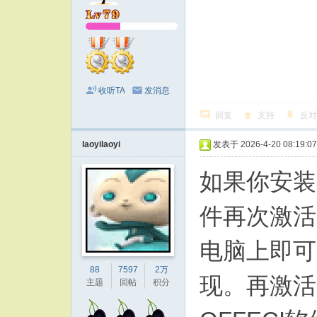
收听TA
发消息
回复
支持
反对
laoyilaoyi
发表于 2026-4-20 08:19:07
如果你安装
件再次激活
电脑上即可
88
7597
2万
现。再激活
主题
回帖
积分