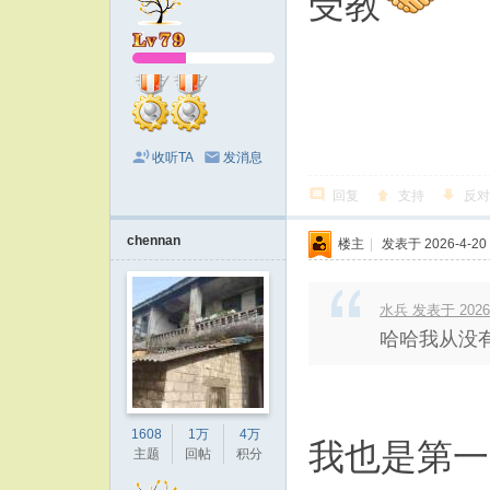
受教
收听TA
发消息
回复
支持
反对
chennan
楼主
|
发表于 2026-4-20 
水兵 发表于 2026-4
哈哈我从没
1608
1万
4万
我也是第一
主题
回帖
积分