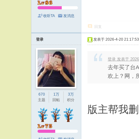
收听TA
发消息
回复
登录
发表于 2026-4-20 21:17:53
登录 发表于 2026-4
去年买了台
欢上？网，所
670
1万
3万
主题
回帖
积分
版主帮我删