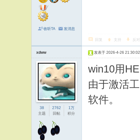
收听TA
发消息
回复
支持
反对
xdww
发表于 2026-4-26 21:30:02
win10用H
由于激活工
软件。
38
2762
1万
主题
回帖
积分