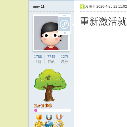
mqy 11
发表于 2026-4-25 22:11:02
重新激活就
1788
7745
12万
主题
回帖
积分