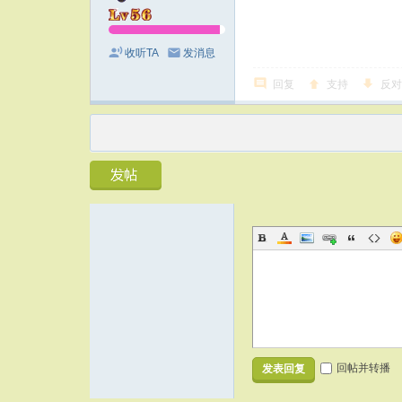
收听TA
发消息
回复
支持
反对
回帖并转播
发表回复