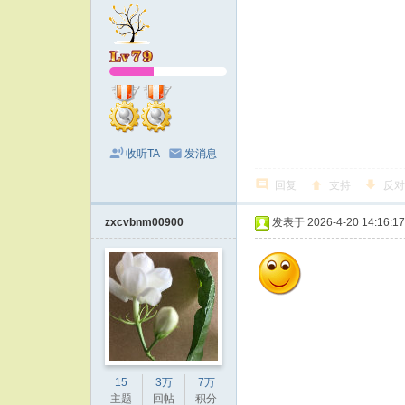
收听TA
发消息
回复
支持
反对
zxcvbnm00900
发表于 2026-4-20 14:16:17
15
3万
7万
主题
回帖
积分