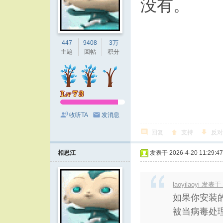
没有。
447
9408
3万
主题
回帖
积分
收听TA
发消息
回复
支持
反对
相思江
发表于 2026-4-20 11:29:47
laoyilaoyi 发表于 
如果你安装
被当病毒处理