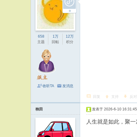
658
1万
12万
主题
回帖
积分
收听TA
发消息
回复
支持
反对
秧田
发表于 2026-6-10 16:31:45
人生就是如此，聚一