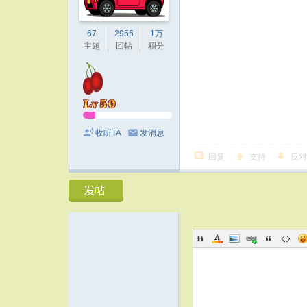
67
2956
1万
主题
回帖
积分
收听TA
发消息
回复
支持
反对