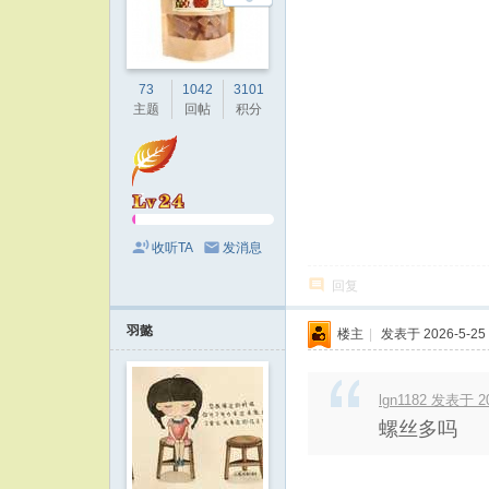
73
1042
3101
主题
回帖
积分
收听TA
发消息
回复
羽懿
楼主
|
发表于 2026-5-25 
lgn1182 发表于 20
螺丝多吗