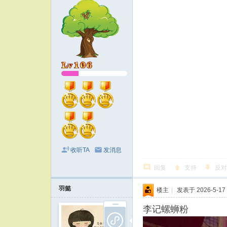
收听TA
发消息
回复
支持
反对
羽懿
楼主
|
发表于 2026-5-17 
李记螺蛳粉