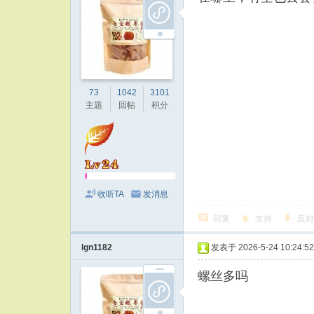
73
1042
3101
主题
回帖
积分
收听TA
发消息
回复
支持
反对
lgn1182
发表于 2026-5-24 10:24:52
螺丝多吗