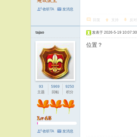
收听TA
发消息
回复
支持
反对
tajao
发表于 2026-5-19 10:07:30
位置？
93
5969
9250
主题
回帖
积分
收听TA
发消息