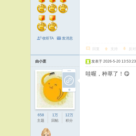
收听TA
发消息
回复
支持
反对
由小歪
发表于 2026-5-20 13:53:23
哇喔，种草了！😋
658
1万
12万
主题
回帖
积分