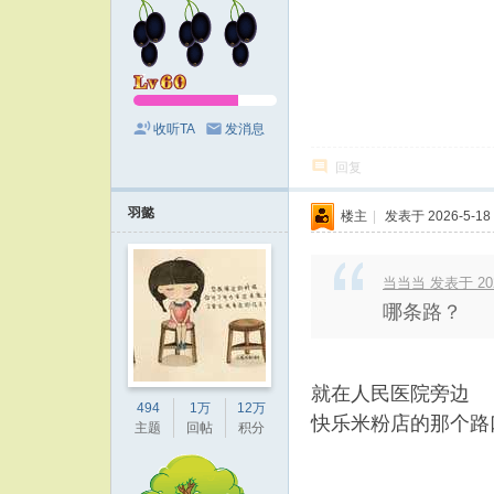
收听TA
发消息
回复
羽懿
楼主
|
发表于 2026-5-18 
当当当 发表于 2026
哪条路？
就在人民医院旁边
494
1万
12万
快乐米粉店的那个路
主题
回帖
积分