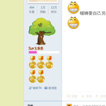
494
1万
12万
主题
回帖
积分
螺蛳要自己另
收听TA
发消息
回复
支持
反对