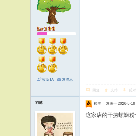
收听TA
发消息
回复
支持
反对
羽懿
楼主
|
发表于 2026-5-18 
这家店的干捞螺蛳粉