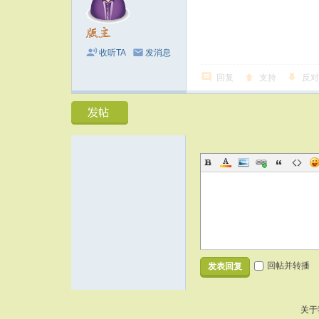
收听TA
发消息
回复
支持
反对
回帖并转播
发表回复
关于