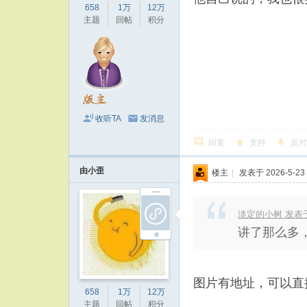
658
1万
12万
主题
回帖
积分
收听TA
发消息
回复
支持
反对
由小歪
楼主
|
发表于 2026-5-23 
淡定的小树 发表于 20
讲了那么多
图片有地址，可以直
658
1万
12万
主题
回帖
积分