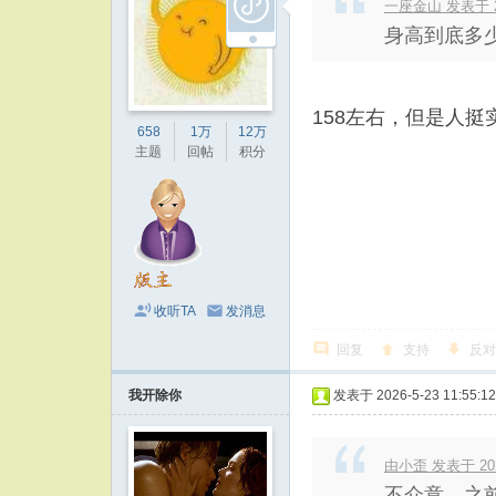
一座金山 发表于 202
身高到底多
158左右，但是人挺
658
1万
12万
主题
回帖
积分
收听TA
发消息
回复
支持
反对
我开除你
发表于 2026-5-23 11:55:12
由小歪 发表于 2026
不介意，之