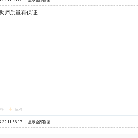
22 11:36:28
|
显示全部楼层
教师质量有保证
持
反对
22 11:56:17
|
显示全部楼层