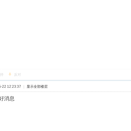
持
反对
22 12:23:37
|
显示全部楼层
好消息