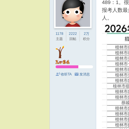
489：1
报考人数最
人。
1178
2222
2万
主题
回帖
积分
收听TA
发消息