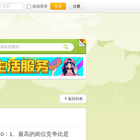
自动登录
登录
注册
返回列表
比40：1。最高的岗位竞争比是