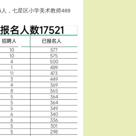
5人，七星区小学美术教师489