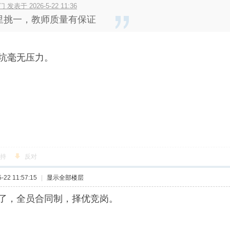
 发表于 2026-5-22 11:36
里挑一，教师质量有保证
坑毫无压力。
持
反对
22 11:57:15
|
显示全部楼层
了，全员合同制，择优竞岗。