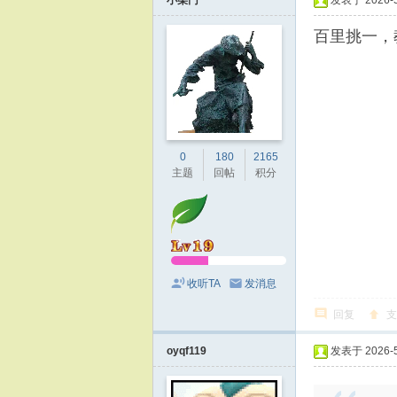
小柴门
发表于 2026-5-
百里挑一，
0
180
2165
主题
回帖
积分
收听TA
发消息
回复
支
oyqf119
发表于 2026-5-