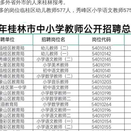
。很多外省外市的人来桂林报考。
多的岗位临桂区幼儿教师577人，秀峰区小学语文教师57