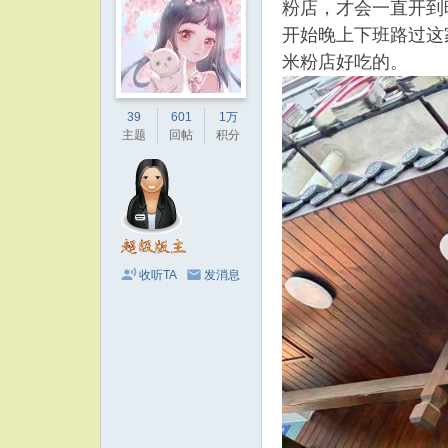
粉店，才会一直开到
开始晚上下班路过这
米粉店好吃的。
39
601
1万
主题
回帖
积分
收听TA
发消息