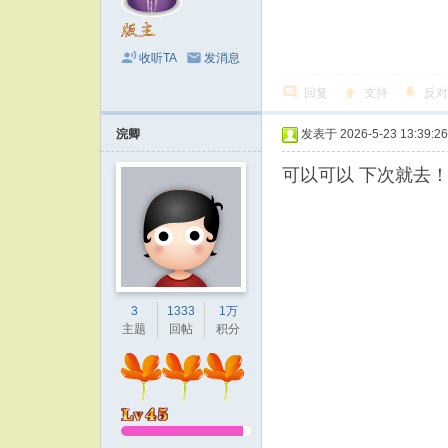
收听TA
发消息
回复
支持
反对
浣卿
发表于 2026-5-23 13:39:26
可以可以 下次就去
3
1333
1万
主题
回帖
积分