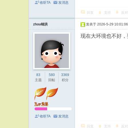
收听TA
发消息
回复
支持
反对
zhou锦洪
发表于 2026-5-29 10:01:06
现在大环境也不好，
83
580
3369
主题
回帖
积分
收听TA
发消息
回复
支持
反对