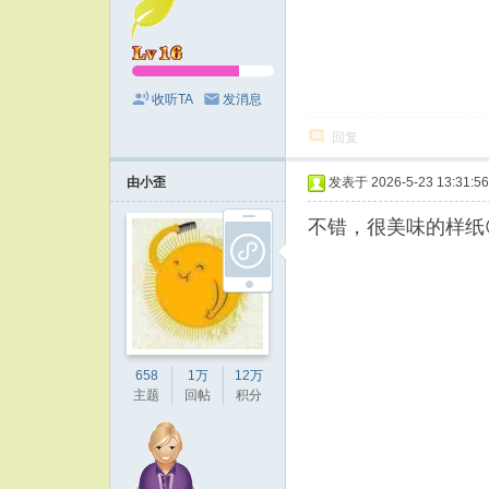
收听TA
发消息
回复
由小歪
发表于 2026-5-23 13:31:56
不错，很美味的样纸
658
1万
12万
主题
回帖
积分