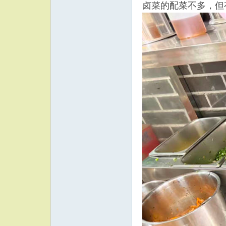
卤菜的配菜不多，但