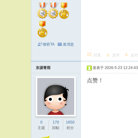
收听TA
发消息
回复
支持
反对
东源青雨
发表于 2026-5-23 12:24:43
点赞！
0
170
1650
主题
回帖
积分