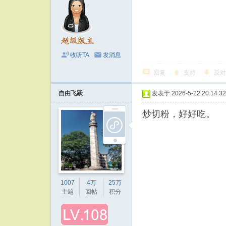
收听TA
发消息
回复
支持
反对
自由飞跃
发表于 2026-5-22 20:14:32
炒切粉，好好吃。
1007
4万
25万
主题
回帖
积分