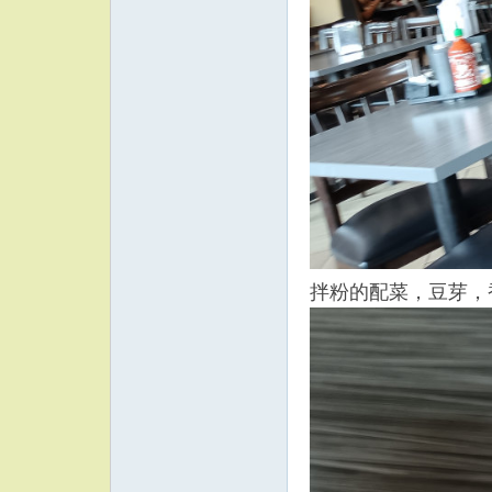
拌粉的配菜，豆芽，