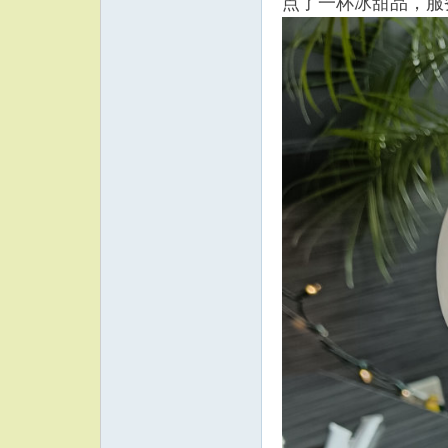
点了一杯冰甜品，服