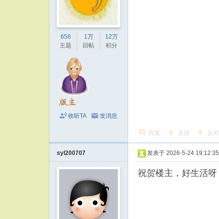
658
1万
12万
主题
回帖
积分
收听TA
发消息
回复
支持
反对
syl200707
发表于 2026-5-24 19:12:35
祝贺楼主，好生活呀