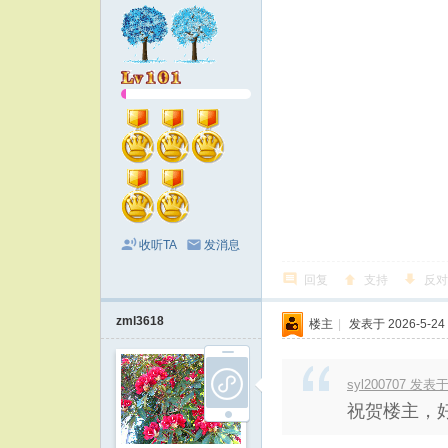
收听TA
发消息
回复
支持
反对
zml3618
楼主
|
发表于 2026-5-24 
syl200707 发表于 
祝贺楼主，