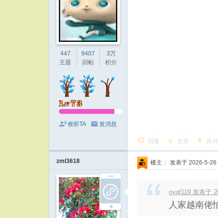
447
9407
3万
主题
回帖
积分
收听TA
发消息
回复
支持
反对
zml3618
楼主
|
发表于 2026-5-26 
oyqf119 发表于 20
人家越南佬