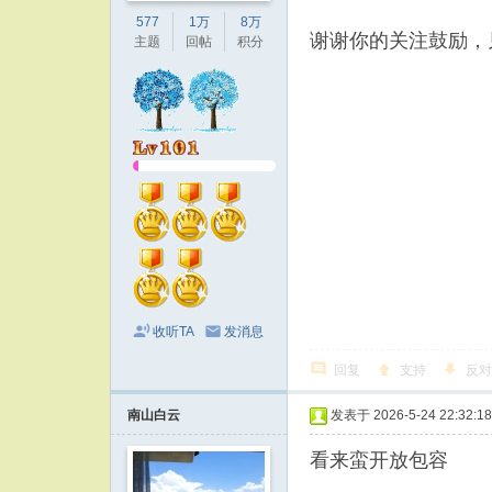
577
1万
8万
谢谢你的关注鼓励，
主题
回帖
积分
收听TA
发消息
回复
支持
反对
南山白云
发表于 2026-5-24 22:32:18
看来蛮开放包容