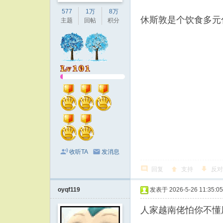
577
1万
8万
休斯敦是个饮食多元
主题
回帖
积分
收听TA
发消息
回复
支持
反对
oyqf119
发表于 2026-5-26 11:35:05
人家越南佬怕你不懂