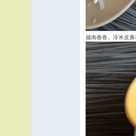
越南春卷。冷米皮裹