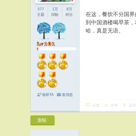
577
1万
8万
在这，餐饮不分国界
主题
回帖
积分
到中国酒楼喝早茶，
哈，真是无语。
收听TA
发消息
回复
支持
反对