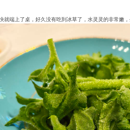
快就端上了桌，好久没有吃到冰草了，水灵灵的非常嫩，