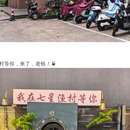
村等你，来了，老铁！🍵