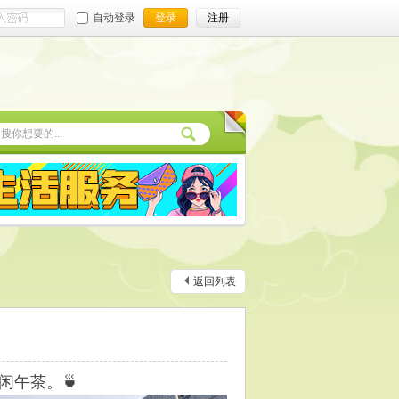
自动登录
登录
注册
返回列表
闲午茶。🍵