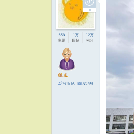
658
1万
12万
主题
回帖
积分
收听TA
发消息