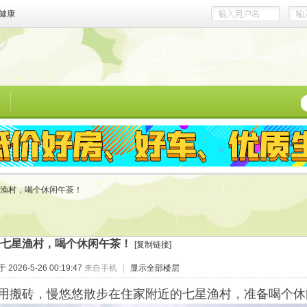
健康
榜
渔村，喝个休闲午茶！
七星渔村，喝个休闲午茶！
[复制链接]
2026-5-26 00:19:47
来自手机
|
显示全部楼层
用搬砖，慢悠悠散步在住家附近的七星渔村，准备喝个休