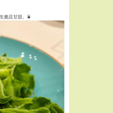
生脆且甘甜。🍵