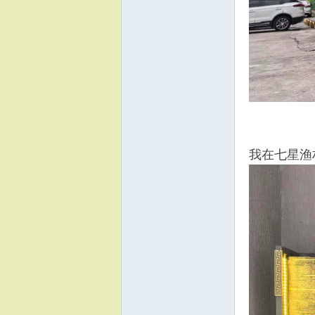
我在七星渔