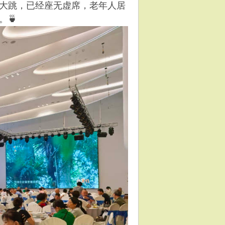
大跳，已经座无虚席，老年人居
🍵