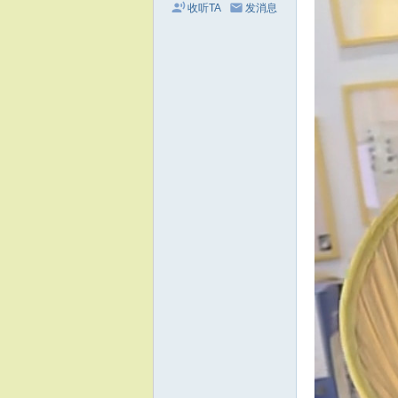
收听TA
发消息