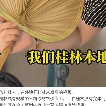
条桂林人，在外地开桂林米粉店的视频。
桂林颇有规模的米粉原材料供应工厂，在桂林没有实体门
目前其在全国范围内有几十家连锁加盟品牌店。