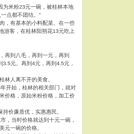
因为米粉23元一碗，被桂林本地
一点都不团结。”
肉，有基本的小料配菜。在一些
地游客，在桂林阳朔花13元吃上
，再到八毛，再到一元，再到
到3.5元。再到4元，再到4.5元，
桂林人离不开的美食。
3年开始，桂林的相关部门，就对
米价格，原始米粉价格，加工价
保持价廉质优，实惠惠民。
城市，当时价格就达到十元一碗，
美元一碗的价格。