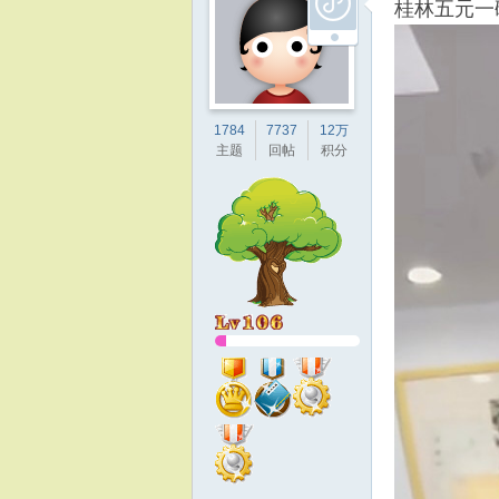
桂林五元一
1784
7737
12万
主题
回帖
积分