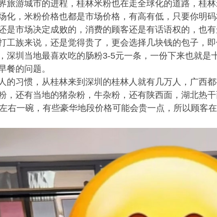
界旅游城市的进程，桂林米粉也在走全球化的道路，桂林
场化，米粉价格也都是市场价格，有高有低，只要你明码
还是市场决定成败的，消费的顾客还是有话语权的，也有
打工族来说，还是觉得贵了，更会选择几块钱的包子，即
，深圳当地最喜欢吃的肠粉3-5元一条，一份下来也就是
早餐的问题。
人的习惯，从桂林来到深圳的桂林人就有几万人，广西都
粉，还有当地的猪杂粉，牛杂粉，还有陕西面，湖北热干
元左右一碗，有些豪华地段价格可能会贵一点，所以顾客