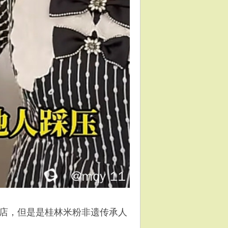
店，但是是桂林米粉非遗传承人