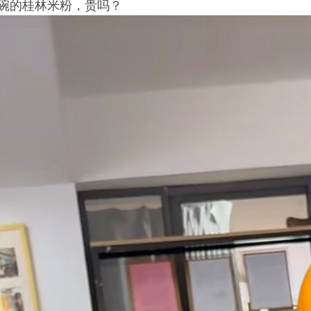
碗的桂林米粉，贵吗？