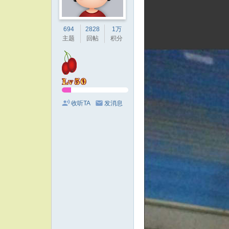
694
2828
1万
主题
回帖
积分
收听TA
发消息