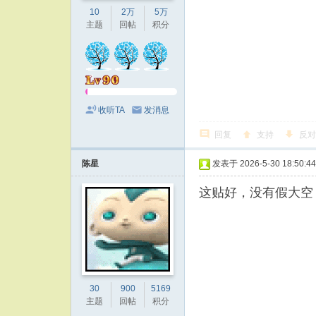
10
2万
5万
主题
回帖
积分
收听TA
发消息
回复
支持
反对
陈星
发表于 2026-5-30 18:50:44
这贴好，没有假大空
30
900
5169
主题
回帖
积分