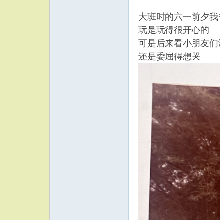
大班时的六一前夕我
玩是玩得很开心的
可是后来看小朋友们
还是委屈得想哭