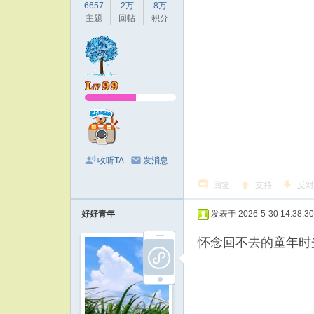
6657
2万
8万
主题
回帖
积分
收听TA
发消息
回复
支持
反对
好好青年
发表于 2026-5-30 14:38:30
怀念回不去的童年时