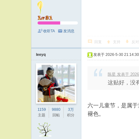
收听TA
发消息
回复
支持
反对
leeyq
发表于 2026-5-30 21:14:30
陈星 发表于 2026-5
这贴好，没
六一儿童节，是属于
1159
9880
3万
褪色。
主题
回帖
积分