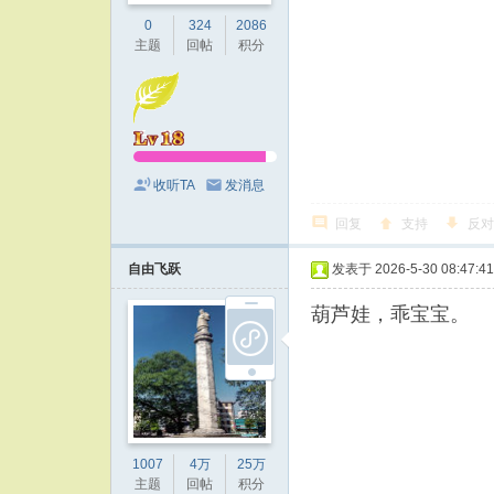
0
324
2086
主题
回帖
积分
收听TA
发消息
回复
支持
反对
自由飞跃
发表于 2026-5-30 08:47:41
葫芦娃，乖宝宝。
1007
4万
25万
主题
回帖
积分