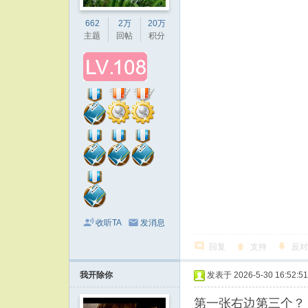
662
2万
20万
主题
回帖
积分
收听TA
发消息
回复
支持
反对
我开除你
发表于 2026-5-30 16:52:51
第一张右边第三个？