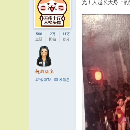
光！人越长大身上的
586
2万
11万
主题
回帖
积分
收听TA
发消息