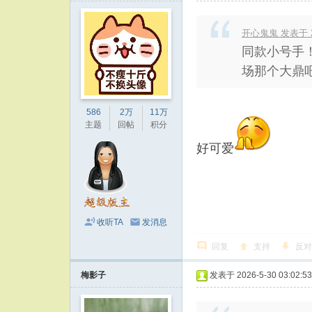
开心鬼鬼 发表于 202
同款小号手
场那个大鼎吧
586
2万
11万
主题
回帖
积分
好可爱
收听TA
发消息
回复
支持
反对
梅影子
发表于 2026-5-30 03:02:53