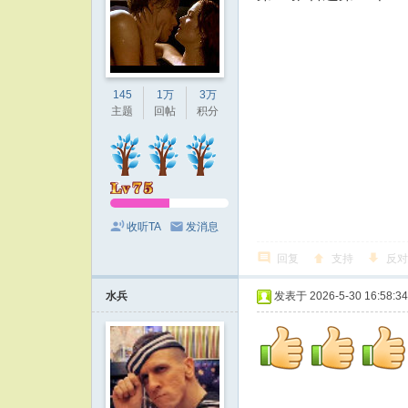
145
1万
3万
主题
回帖
积分
收听TA
发消息
回复
支持
反对
水兵
发表于 2026-5-30 16:58:34