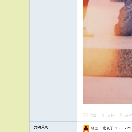
回复
支持
反对
涛涛茉莉
楼主
|
发表于 2026-5-29 