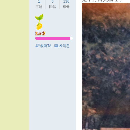
1
6
136
主题
回帖
积分
收听TA
发消息