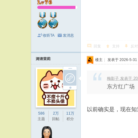
收听TA
发消息
回复
支持
反对
涛涛茉莉
楼主
|
发表于 2026-5-31 
梅影子 发表于 2026
东方红广场
以前确实是，现在知
586
2万
11万
主题
回帖
积分