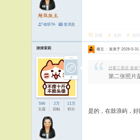
收听TA
发消息
回复
支持
反对
涛涛茉莉
楼主
|
发表于 2026-5-31 
过客三里店 发表于 20
第二张照片
586
2万
11万
主题
回帖
积分
是的，在鼓浪屿，好