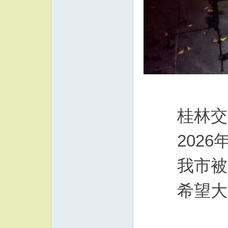
桂林交警
2026年5
我市被查
希望大家