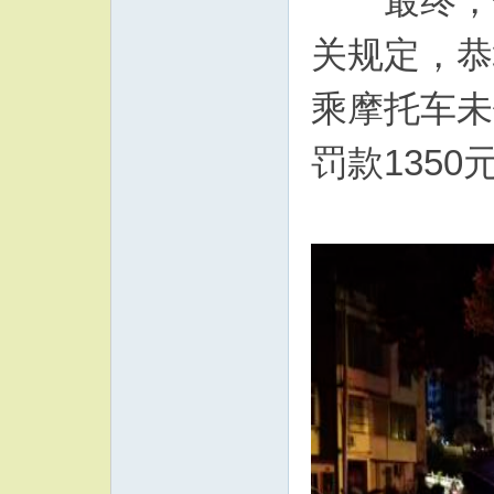
最终，依
关规定，恭
乘摩托车未
罚款135