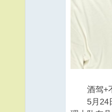
酒驾+不
5月24日