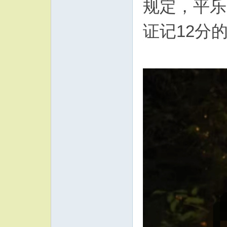
规定，平乐
证记12分