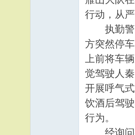
行动，从严
执勤警力
方突然停车
上前将车辆
觉驾驶人秦
开展呼气式酒
饮酒后驾驶
行为。
经询问得