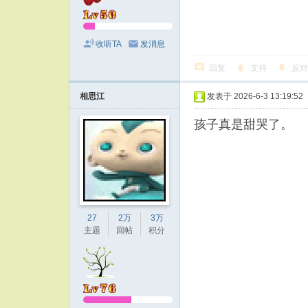
收听TA
发消息
回复
支持
反对
相思江
发表于 2026-6-3 13:19:52
孩子真是甜哭了。
27
2万
3万
主题
回帖
积分