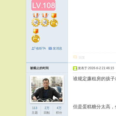
收听TA
发消息
回复
被截止的时间
发表于 2026-6-2 21:46:15
谁规定廉租房的孩子
但是蛋糕糖分太高，
113
2万
4万
主题
回帖
积分