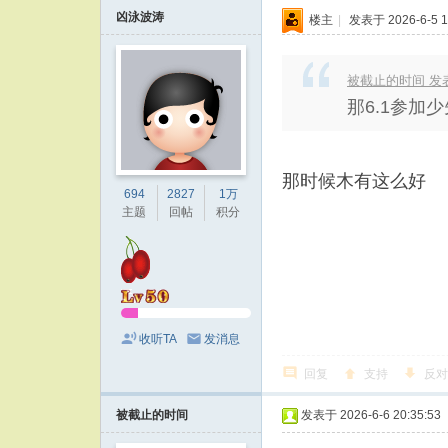
凶泳波涛
楼主
|
发表于 2026-6-5 1
被截止的时间 发表于 
那6.1参加
那时候木有这么好
694
2827
1万
主题
回帖
积分
收听TA
发消息
回复
支持
反对
被截止的时间
发表于 2026-6-6 20:35:53