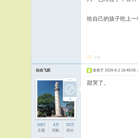
给自己的孩子吃上一顿
回复
自由飞跃
发表于 2026-6-2 18:48:05
甜哭了。
1007
4万
25万
主题
回帖
积分