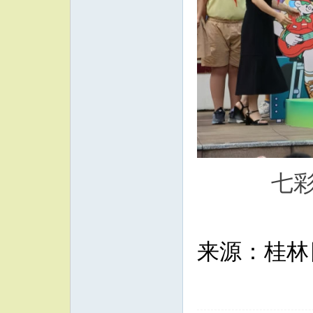
七
来源：桂林