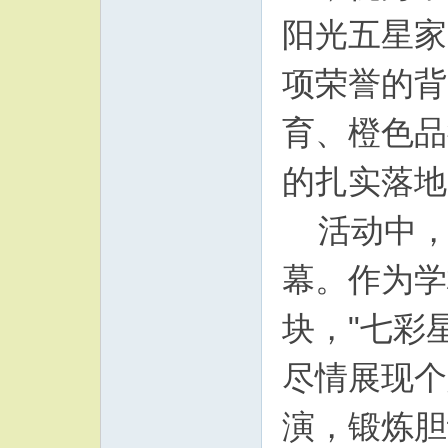
阳光五星家
项荣誉的背
育、橙色品
的扎实落地
活动中，
幕。作为学
块，"七彩
尽情展现个
演，锻炼胆