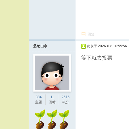
回复
悠悠山水
发表于 2026-6-8 10:55:56
等下就去投票
384
11
2616
主题
回帖
积分