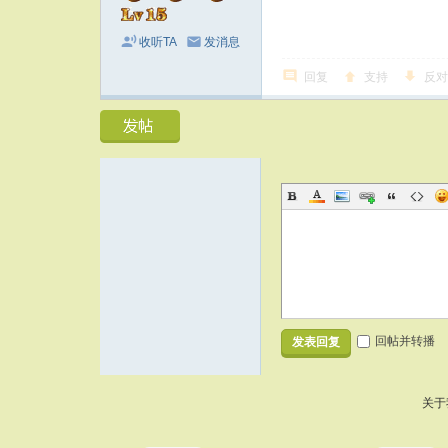
收听TA
发消息
回复
支持
反对
回帖并转播
发表回复
关于