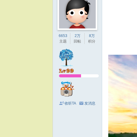
6653
2万
8万
主题
回帖
积分
收听TA
发消息