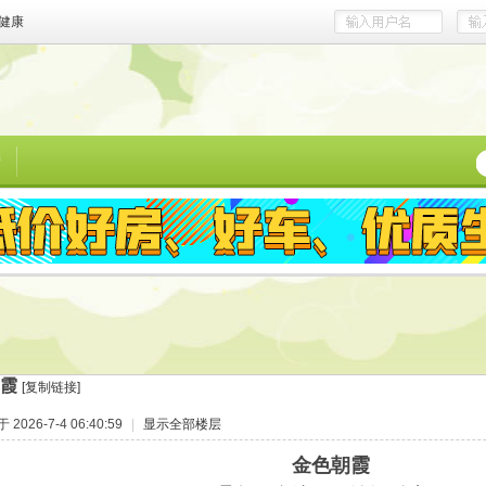
健康
榜
霞
[复制链接]
2026-7-4 06:40:59
|
显示全部楼层
金色朝霞