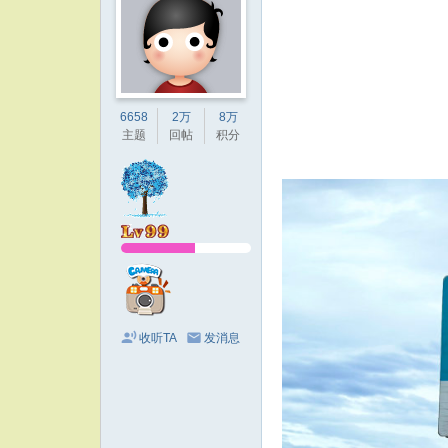
6658
2万
8万
主题
回帖
积分
收听TA
发消息