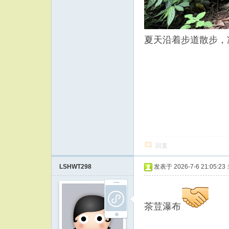
夏天沿着步道散步，
回复
LSHWT298
发表于 2026-7-6 21:05:23
茶荳瀑布