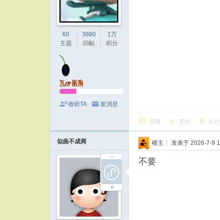
60
3880
1万
主题
回帖
积分
收听TA
发消息
回复
支持
反对
似曲不成商
楼主
|
发表于 2026-7-9 1
不要