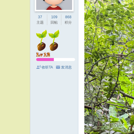
37
109
868
主题
回帖
积分
收听TA
发消息