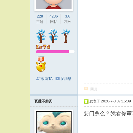
228
4236
3万
主题
回帖
积分
收听TA
发消息
回复
瓦批不卖瓦
发表于 2026-7-8 07:15:09
要门票么？我看你审