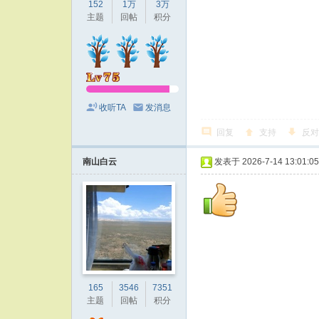
152
1万
3万
主题
回帖
积分
收听TA
发消息
回复
支持
反对
南山白云
发表于 2026-7-14 13:01:05
165
3546
7351
主题
回帖
积分