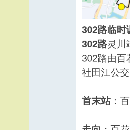
302路临时
302路
灵川
302路由
社田江公交
首末站
：百
走向
：百花