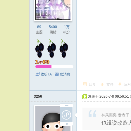
89
5400
1万
主题
回帖
积分
收听TA
发消息
回复
支持
反对
3256
发表于 2026-7-8 09:56:51
神采奕奕 发表于 202
也没说改造