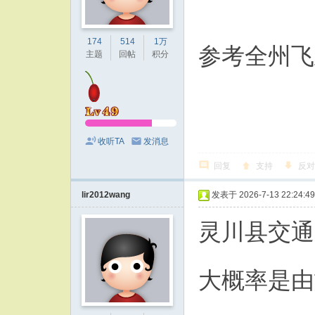
174
514
1万
参考全州飞
主题
回帖
积分
收听TA
发消息
回复
支持
反对
lir2012wang
发表于 2026-7-13 22:24:49
灵川县交通
大概率是由