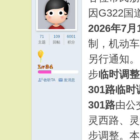
因G322
2026年7月
71
109
6001
制，机动车
主题
回帖
积分
另行通知。
步
临时调整
收听TA
发消息
301路临时
301路
由公
灵西路、灵
步调整。本