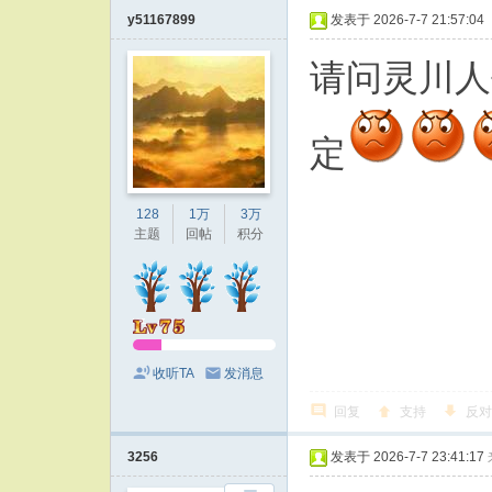
y51167899
发表于 2026-7-7 21:57:04
请问灵川人
定
128
1万
3万
主题
回帖
积分
收听TA
发消息
回复
支持
反对
3256
发表于 2026-7-7 23:41:17