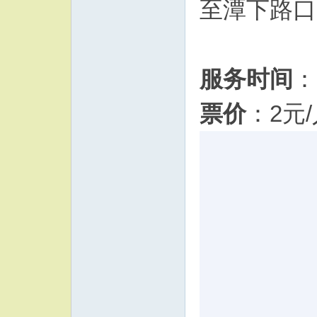
至潭下路口
服务时间
：
票价
：2元