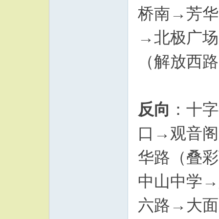
桥南→芳华
→北极广场
（解放西路
反向
：十字
口→观音阁
华路（叠彩
中山中学→
六路→大面