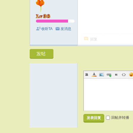
收听TA
发消息
回复
回帖并转播
发表回复