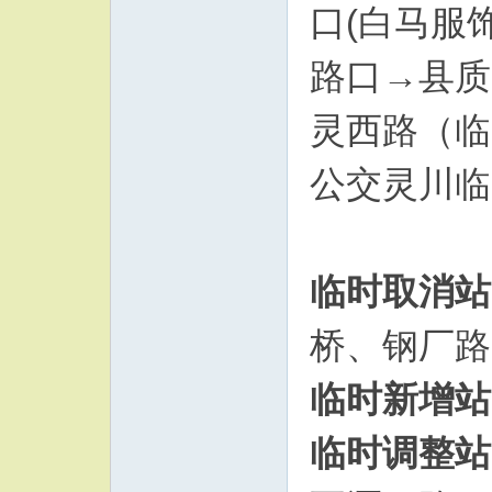
口(白马服
路口→县质
灵西路（临
公交灵川临
临时取消站
桥、钢厂路
临时新增站
临时调整站