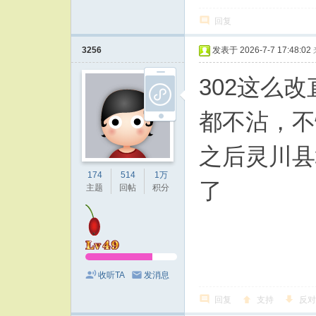
回复
3256
发表于 2026-7-7 17:48:02
302这么
都不沾，不
之后灵川县
174
514
1万
了
主题
回帖
积分
收听TA
发消息
回复
支持
反对