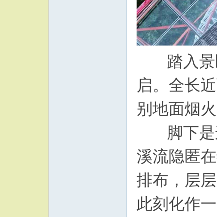
踏入景区
启。全长近
别地面烟火
脚下是连
溪流隐匿在
排布，层层
此刻化作一