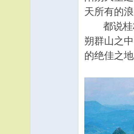
天所有的浪
都说桂林
朔群山之中
的绝佳之地