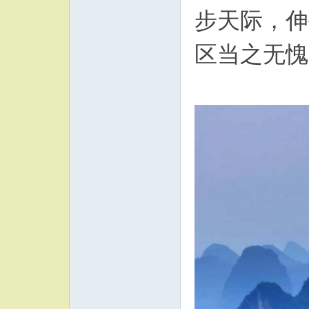
步天际，伸
区当之无愧