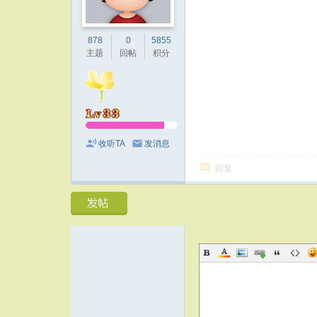
878
0
5855
主题
回帖
积分
收听TA
发消息
回复