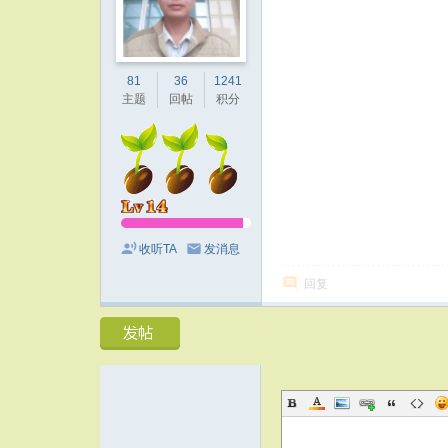
81
36
1241
主题
回帖
积分
收听TA
发消息
回复