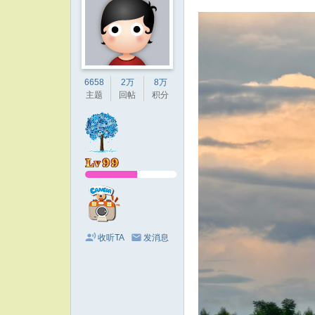
6658
2万
8万
主题
回帖
积分
收听TA
发消息