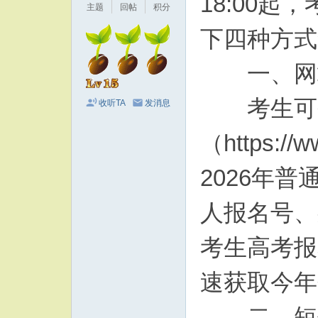
18:00
主题
回帖
积分
下四种方式
一、网
考生可登
收听TA
发消息
（https:
2026年
人报名号、
考生高考报
速获取今年
二、短