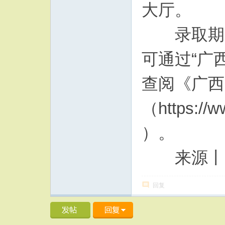
大厅。
录取期间
可通过“广
查阅《广西
（https://w
）。
来源丨广
回复