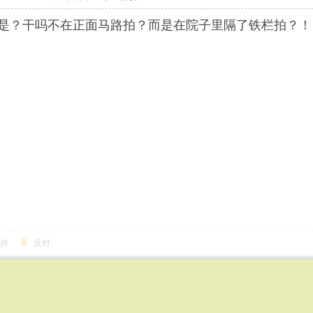
是？干吗不在正面马路拍？而是在院子里隔了铁栏拍？！
持
反对