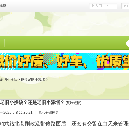
健康
榜
老旧小换貌？还是老旧小添堵？
老旧小换貌？还是老旧小添堵？
[复制链接]
2026-7-8 12:39:21
|
显示全部楼层
翊武路北巷刚改造翻修路面后，还会有交警在白天来管理