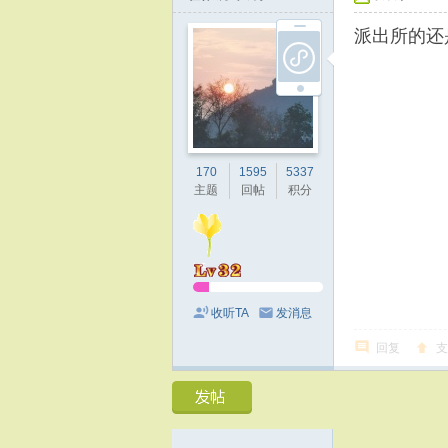
派出所的还
170
1595
5337
主题
回帖
积分
收听TA
发消息
回复
支