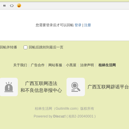
您需要登录后才可以回帖
登录
|
注册
回帖并转播
回帖后跳转到最后一页
关于我们
|
广告合作
|
网站客服
|
小黑屋
|
法律声明
|
桂林生活网
广西互联网违法
广西互联网辟谣平台
和不良信息举报中心
桂林生活网（
Guilinlife.com
）版权所有
Powered by
Discuz!
(
桂B2-20040001
)