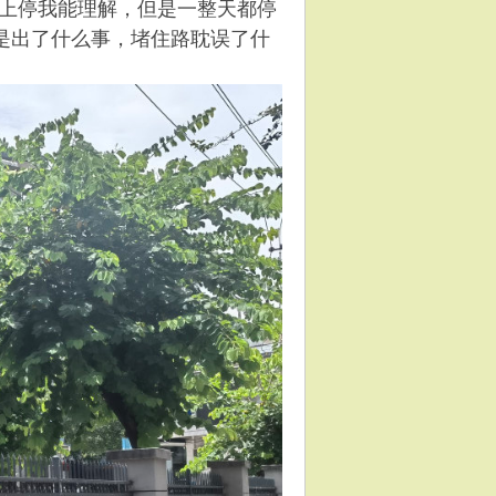
上停我能理解，但是一整天都停
是出了什么事，堵住路耽误了什