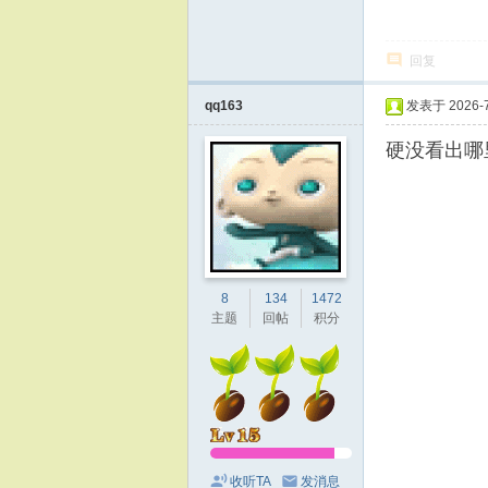
回复
qq163
发表于 2026-7-
硬没看出哪
8
134
1472
主题
回帖
积分
收听TA
发消息