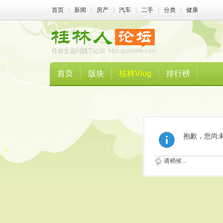
首页
|
新闻
|
房产
|
汽车
|
二手
|
分类
|
健康
首页
版块
桂林Vlog
排行榜
抱歉，您尚
请稍候...