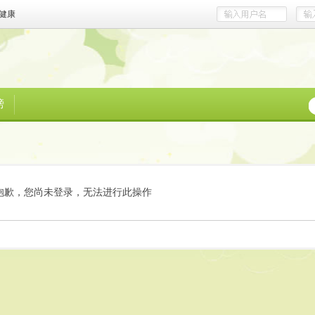
健康
榜
抱歉，您尚未登录，无法进行此操作