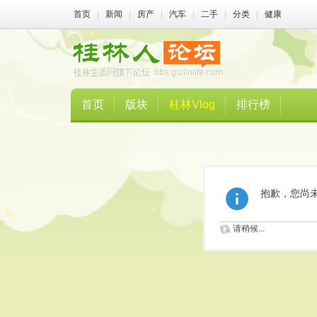
首页
|
新闻
|
房产
|
汽车
|
二手
|
分类
|
健康
首页
版块
桂林Vlog
排行榜
抱歉，您尚
请稍候...