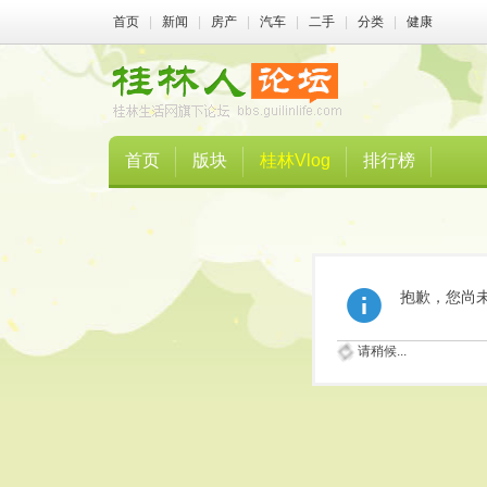
首页
|
新闻
|
房产
|
汽车
|
二手
|
分类
|
健康
首页
版块
桂林Vlog
排行榜
抱歉，您尚
请稍候...