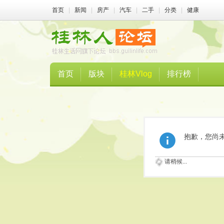
首页
|
新闻
|
房产
|
汽车
|
二手
|
分类
|
健康
首页
版块
桂林Vlog
排行榜
抱歉，您尚
请稍候...